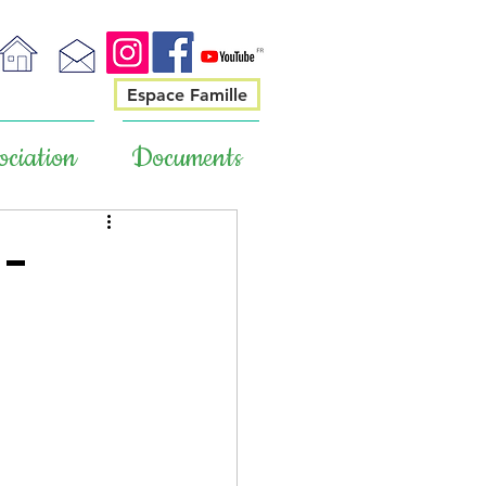
Espace Famille
ociation
Documents
 -