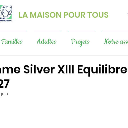
LA MAISON POUR TOUS
Familles
Adultes
Projets
Notre ass
e Silver XIII Equilibre
27
 juin