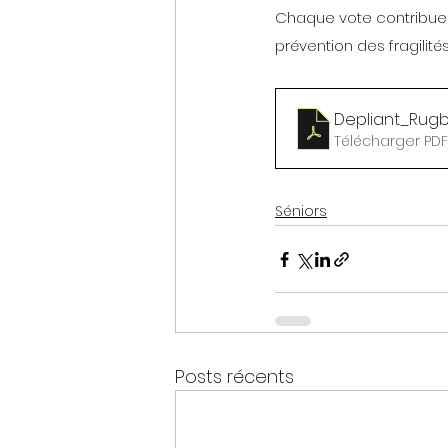
Chaque vote contribue à
prévention des fragilité
Depliant_Rugby
Télécharger PDF
Séniors
Posts récents