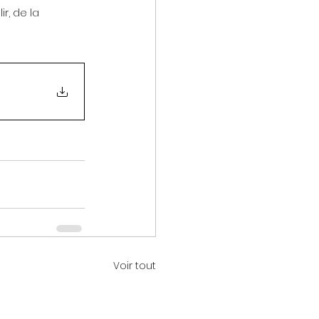
r, de la 
Voir tout