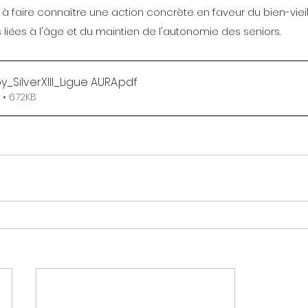
 faire connaître une action concrète en faveur du bien-vieilli
s liées à l'âge et du maintien de l'autonomie des seniors.
_SilverXIII_Ligue AURA
.pdf
 • 672KB