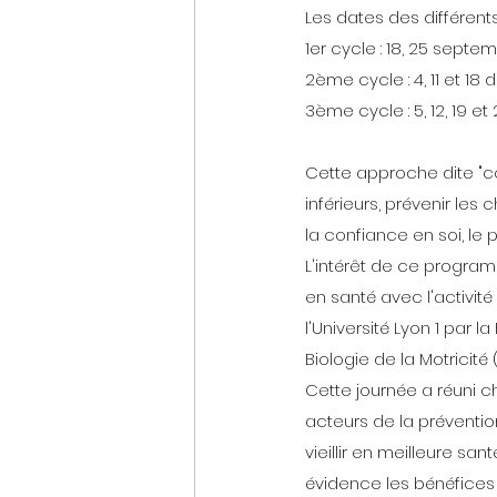
Les dates des différent
1er cycle : 18, 25 septem
2ème cycle : 4, 11 et 18 d
3ème cycle : 5, 12, 19 et 
Cette approche dite "co
inférieurs, prévenir les
la confiance en soi, le p
L'intérêt de ce program
en santé avec l'activité 
l'Université Lyon 1 par l
Biologie de la Motricité
Cette journée a réuni c
acteurs de la préventio
vieillir en meilleure sa
évidence les bénéfices