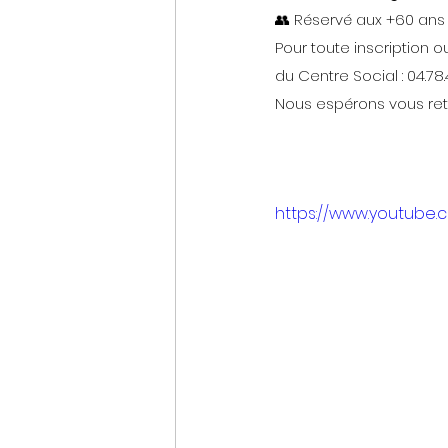
👥 Réservé aux +60 ans
Pour toute inscription o
du Centre Social : 04.78.
Nous espérons vous retr
https://www.youtube.