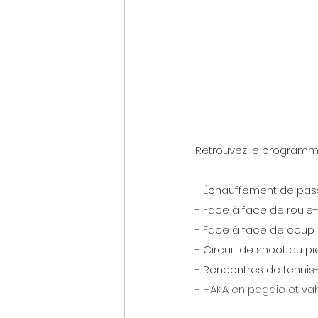
Retrouvez le programme
- Échauffement de passe
- Face à face de roule-
- Face à face de coup 
- Circuit de shoot au pi
- Rencontres de tennis-
- 
HAKA en pagaie
 et va