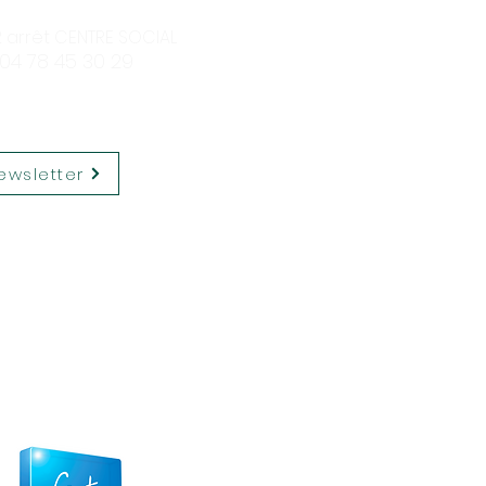
12 arrêt CENTRE SOCIAL
 04 78 45 30 29
ewsletter