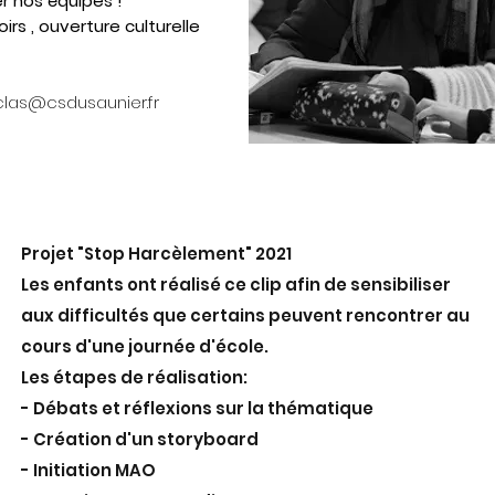
 nos équipes !
rs , ouverture culturelle
clas@csdusaunier.fr
Projet "Stop Harcèlement" 2021
Les enfants ont réalisé ce clip afin de sensibiliser
aux difficultés que certains peuvent rencontrer au
cours d'une journée d'école.
Les étapes de réalisation:
- Débats et réflexions sur la thématique
- Création d'un storyboard
- Initiation MAO