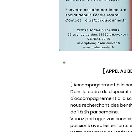
[ APPEL AU 
(
Accompagnement à la scol
Dans le cadre du dispositif 
d'accompagnement à la sco
nous recherchons des béné
de 1 à 2h par semaine.
Venez partager vos connai
passions avec les enfants e