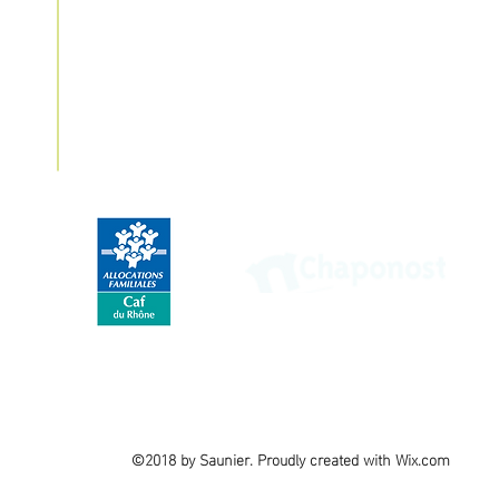
Nos partenaires
©2018 by Saunier. Proudly created with Wix.com