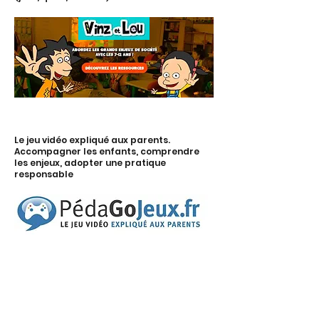
Le jeu vidéo expliqué aux parents.
Accompagner les enfants, comprendre
les enjeux, adopter une pratique
responsable
Horaires d'ouverture
​Période scolaire:
Lundi : 9h00 - 12h15 / 13h15 – 18h15