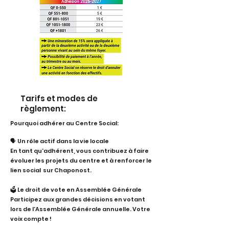
Tarifs et modes de
règlement:
Pourquoi adhérer au Centre Social:
🗣️ Un rôle actif dans la vie locale
En tant qu’adhérent, vous contribuez à faire
évoluer les projets du centre et à renforcer le
lien social sur Chaponost.
🗳️ Le droit de vote en Assemblée Générale
Participez aux grandes décisions en votant
lors de l’Assemblée Générale annuelle. Votre
voix compte !