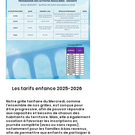
Les tarifs enfance
2025-2026
Notre grille tarifaire du Mercredi, comme
l’ensemble de nos grilles, est conçue pour
être progressive, afin de pouvoir répondre
aux capacités et besoins de chacun des
habitants du territoire. Mais, elle a également
vocation à favoriser les inscriptions en
journée complète (avec ou sans repas),
notamment pour les familles à bas revenus,
afin de permettre aux enfants de participer à