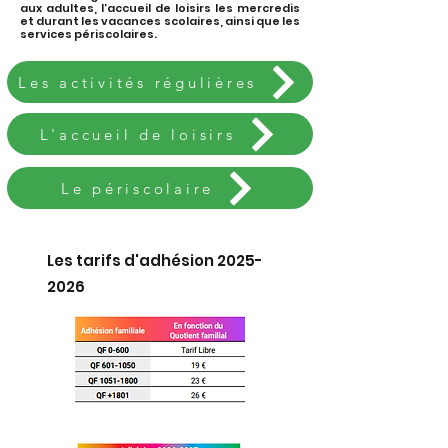
aux adultes, l’accueil de loisirs les mercredis
et durant les vacances scolaires, ainsi que les
services périscolaires.
Les activités régulières
L'accueil de loisirs
Le périscolaire
Les tarifs d'adhésion
2025-
2026