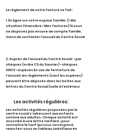
​​Le règlement de votre facture se fait :
1. En ligne sur votre espace famille : (> Ma
situation financière > Mes factures) Si vous
ne disposez pas encore de compte famille,
merci de contacter l’accueil du Centre Social
2. Auprès de l’accueil du Centre Social : • par
chèques (ordre CS du Saunier) • chèques
ANCV • espèces En cas de fermeture de
l’accueil, les règlements (sauf les espèces)
peuvent être déposés dans les boîtes aux
lettres du Centre Social (celle à l’extérieur
Les activités régulières:
Les activités régulières proposées par le
centre social s’adressent aux enfants
comme aux adultes. Chaque activité est
associée à une lettre tarifaire ; pour
connaître le tarif qui vous correspond,
reportez-vous au tableau spécifique en