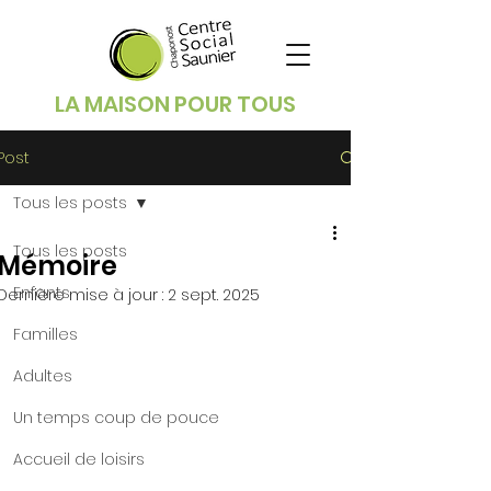
LA MAISON POUR TOUS
Post
Tous les posts
Tous les posts
Mémoire
Enfants
Dernière mise à jour :
2 sept. 2025
Familles
Adultes
Un temps coup de pouce
Accueil de loisirs