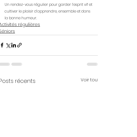
Un rendez-vous régulier pour garder l’esprit vif et 
cultiver le plaisir d’apprendre, ensemble et dans 
la bonne humeur.
Activités régulières
Séniors
Voir tout
Posts récents