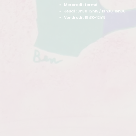
Mercredi : fermé
Jeudi : 8h30-12h15 / 13h30-16h30
Vendredi : 8h30-12h15