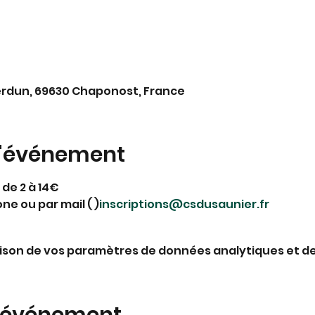
erdun, 69630 Chaponost, France
l'événement
 de 2 à 14€
ne ou par mail ( 
)
inscriptions@csdusaunier.fr
ison de vos paramètres de données analytiques et de