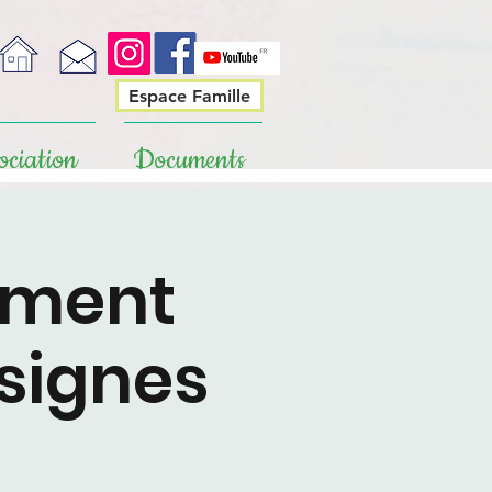
Espace Famille
ociation
Documents
ement
 signes