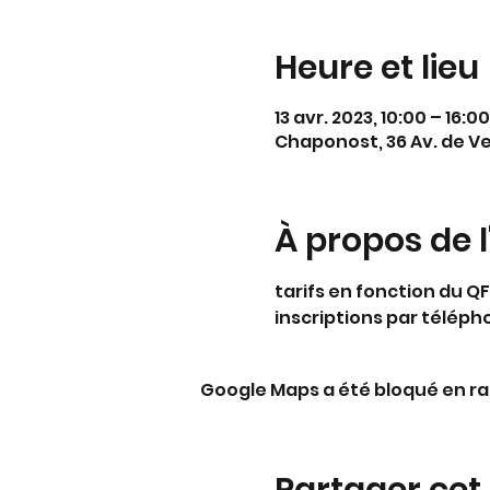
Heure et lieu
13 avr. 2023, 10:00 – 16:00
Chaponost, 36 Av. de V
À propos de 
tarifs en fonction du QF
inscriptions par télépho
Google Maps a été bloqué en ra