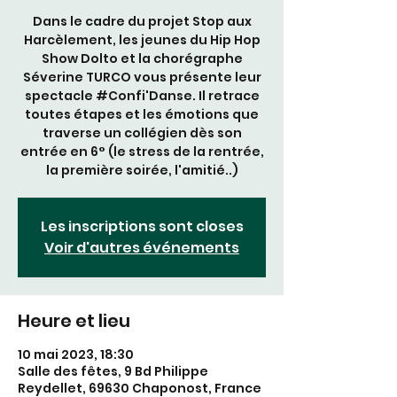
Dans le cadre du projet Stop aux
Harcèlement, les jeunes du Hip Hop
Show Dolto et la chorégraphe
Séverine TURCO vous présente leur
spectacle #Confi'Danse. Il retrace
toutes étapes et les émotions que
traverse un collégien dès son
entrée en 6° (le stress de la rentrée,
la première soirée, l'amitié..)
Les inscriptions sont closes
Voir d'autres événements
Heure et lieu
10 mai 2023, 18:30
Salle des fêtes, 9 Bd Philippe
Reydellet, 69630 Chaponost, France