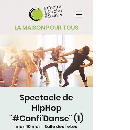
LA MAISON POUR TOUS
Spectacle de
HipHop
"#Confi'Danse" (1)
mer. 10 mai
  |  
Salle des fêtes