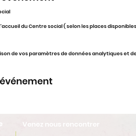
ocial
'accueil du Centre social ( selon les places disponibles
ison de vos paramètres de données analytiques et de
t événement
e
Venez nous rencontrer