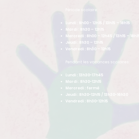
​Période scolaire:
Lundi : 9h00 - 12h15 / 13h15 – 18h15
Mardi : 8h30 – 12h15
Mercredi : 8h00 – 12h45 / 13h15 – 18h1
Jeudi : 8h30 – 12h15
Vendredi : 8h30 – 12h15
Pendant les vacances scolaires:
Lundi : 13h30-17h45
Mardi : 8h30-12h15
Mercredi : fermé
Jeudi : 8h30-12h15 / 13h30-16h30
Vendredi : 8h30-12h15