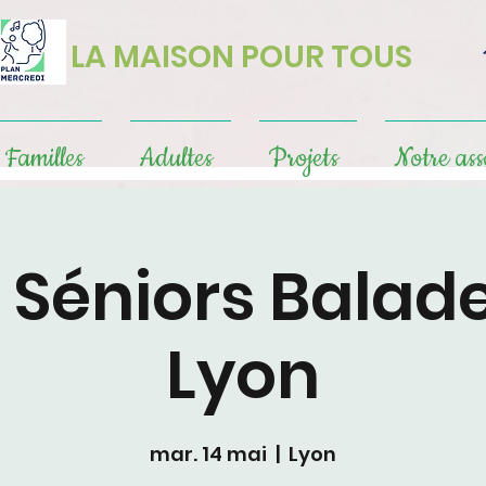
LA MAISON POUR TOUS
Familles
Adultes
Projets
Notre ass
e Séniors Balad
Lyon
mar. 14 mai
  |  
Lyon