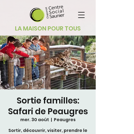
LA MAISON POUR TOUS
Sortie familles:
Safari de Peaugres
mer. 30 août
  |  
Peaugres
Sortir, découvrir, visiter, prendre le