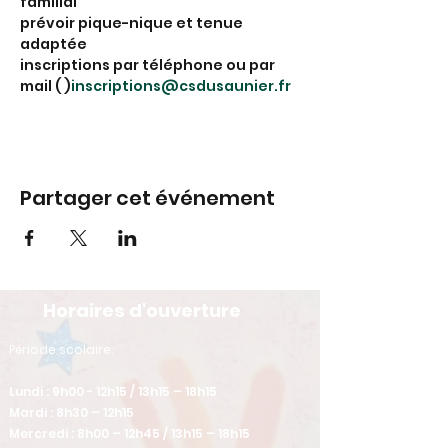
familial
prévoir pique-nique et tenue 
adaptée
inscriptions par téléphone ou par 
mail ( 
)
inscriptions@csdusaunier.fr
Partager cet événement
Horaires d'ouverture
​Période scolaire:
Lundi : 9h00 - 12h15 / 13h15 – 18h15
Mardi : 8h30 – 12h15
Mercredi : 8h00 – 12h45 / 13h15 – 18h15