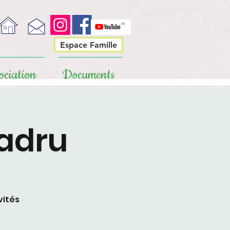
Espace Famille
ociation
Documents
ladru
vités