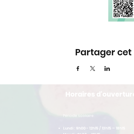
Partager ce
Horaires d'ouvertur
​Période scolaire:
Lundi : 9h00 - 12h15 / 13h15 – 18h15