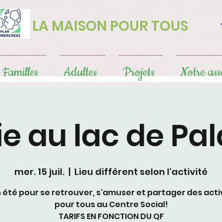
LA MAISON POUR TOUS
Familles
Adultes
Projets
Notre ass
ie au lac de Pa
mer. 15 juil.
  |  
Lieu différent selon l'activité
n été pour se retrouver, s'amuser et partager des acti
pour tous au Centre Social!
TARIFS EN FONCTION DU QF