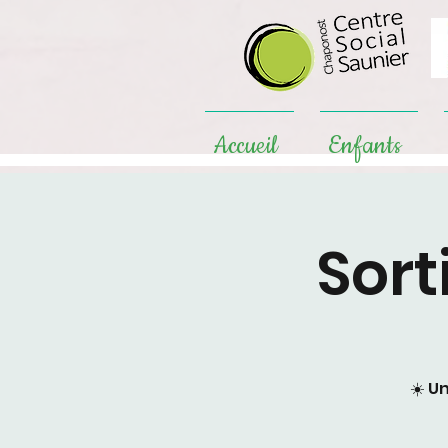
Accueil
Enfants
Sort
☀️ U