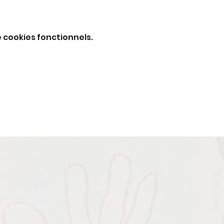
 cookies fonctionnels.
enue de Verdun
30 CHAPONOST