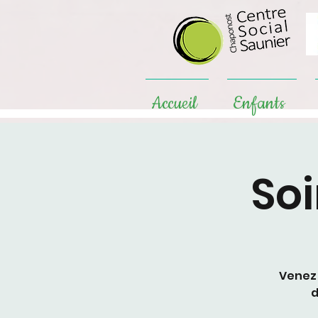
Accueil
Enfants
Soi
Venez 
d