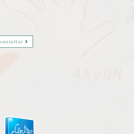
12 arrêt CENTRE SOCIAL
 04 78 45 30 29
ewsletter