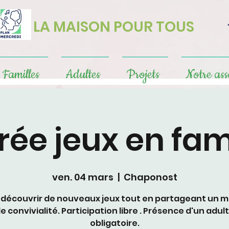
LA MAISON POUR TOUS
Familles
Adultes
Projets
Notre ass
rée jeux en fam
ven. 04 mars
  |  
Chaponost
découvrir de nouveaux jeux tout en partageant un
e convivialité. Participation libre . Présence d'un adul
obligatoire.