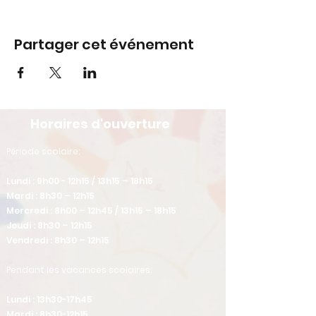
Partager cet événement
Horaires d'ouverture
​Période scolaire:
Lundi : 9h00 - 12h15 / 13h15 – 18h15
Mardi : 8h30 – 12h15
Mercredi : 8h00 – 12h45 / 13h15 – 18h15
Jeudi : 8h30 – 12h15
Vendredi : 8h30 – 12h15
Pendant les vacances scolaires:
Lundi : 13h30-17h45
Mardi : 8h30-12h15