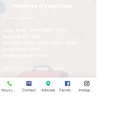
Horaires d'ouverture
​Période scolaire:
Lundi : 9h00 - 12h15 / 13h15 – 18h15
Mardi : 8h30 – 12h15
Mercredi : 8h00 – 12h45 / 13h15 – 18h15
Jeudi : 8h30 – 12h15
Vendredi : 8h30 – 12h15
Pendant les vacances scolaires:
Lundi : 13h30-17h45
Mardi : 8h30-12h15
Nous joindre
Contact
Adresse
Facebook
Instagram
Mercredi : fermé
Jeudi : 8h30-12h15 / 13h30-16h30
Vendredi : 8h30-12h15
Venez nous rencontrer