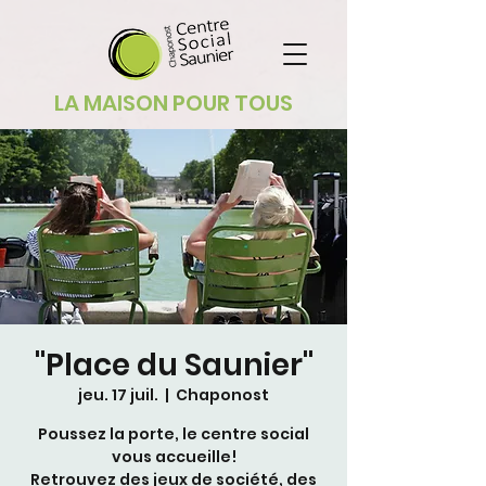
LA MAISON POUR TOUS
"Place du Saunier"
jeu. 17 juil.
  |  
Chaponost
Poussez la porte, le centre social
vous accueille!
Retrouvez des jeux de société, des