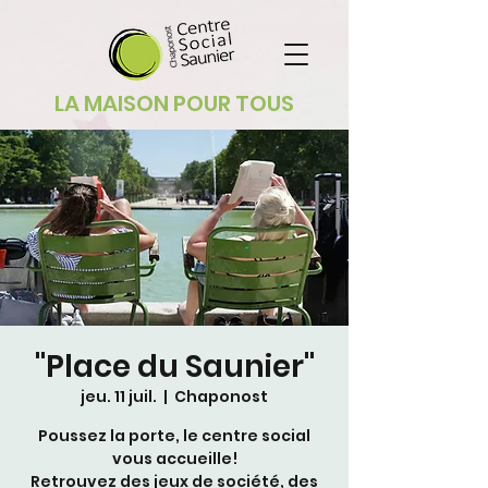
LA MAISON POUR TOUS
"Place du Saunier"
jeu. 11 juil.
  |  
Chaponost
Poussez la porte, le centre social
vous accueille!
Retrouvez des jeux de société, des