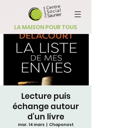
LA MAISON POUR TOUS
Lecture puis
échange autour
d'un livre
mar. 14 mars
  |  
Chaponost