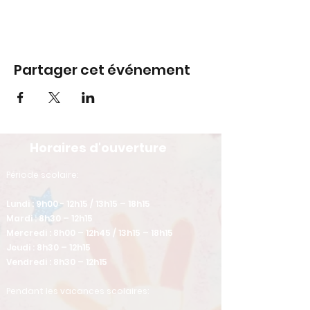
Partager cet événement
Horaires d'ouverture
​Période scolaire:
Lundi : 9h00 - 12h15 / 13h15 – 18h15
Mardi : 8h30 – 12h15
Mercredi : 8h00 – 12h45 / 13h15 – 18h15
Jeudi : 8h30 – 12h15
Vendredi : 8h30 – 12h15
Pendant les vacances scolaires: