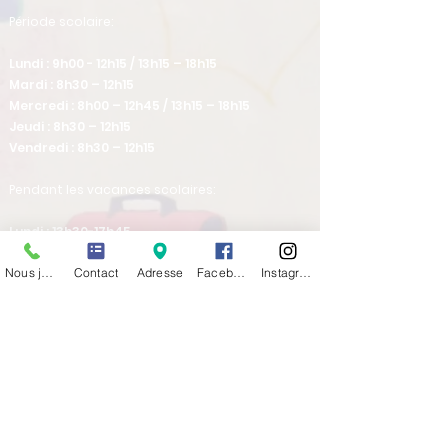
​Période scolaire:
Lundi : 9h00 - 12h15 / 13h15 – 18h15
Mardi : 8h30 – 12h15
Mercredi : 8h00 – 12h45 / 13h15 – 18h15
Jeudi : 8h30 – 12h15
Vendredi : 8h30 – 12h15
Pendant les vacances scolaires:
Lundi : 13h30-17h45
Mardi : 8h30-12h15
Nous joindre
Contact
Adresse
Facebook
Instagram
Mercredi : fermé
Jeudi : 8h30-12h15 / 13h30-16h30
Vendredi : 8h30-12h15
Venez nous rencontrer