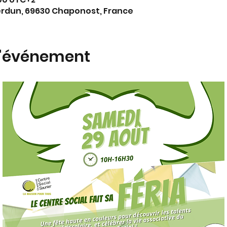
erdun, 69630 Chaponost, France
l'événement