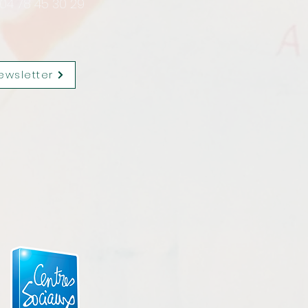
 04 78 45 30 29
ewsletter