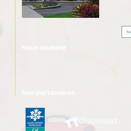
Tel :
N
Nous soutenir
Nos partenaires