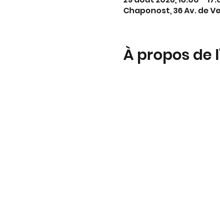
Chaponost, 36 Av. de V
À propos de 