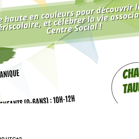
:00 UTC+2