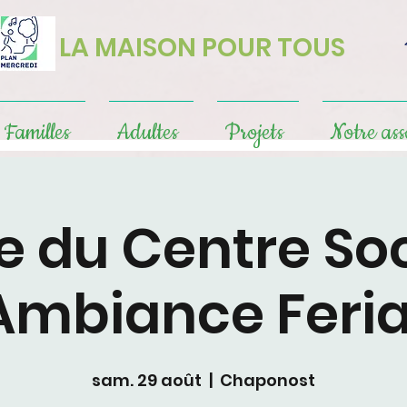
LA MAISON POUR TOUS
Familles
Adultes
Projets
Notre ass
e du Centre Soc
Ambiance Feria
sam. 29 août
  |  
Chaponost