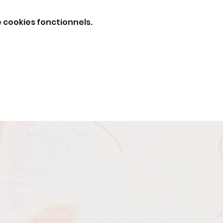
 cookies fonctionnels.
enue de Verdun
30 CHAPONOST
12 arrêt CENTRE SOCIAL