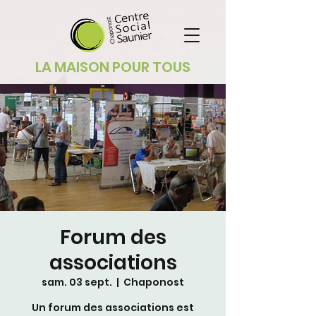
LA MAISON POUR TOUS
Forum des
associations
sam. 03 sept.
  |  
Chaponost
Un forum des associations est