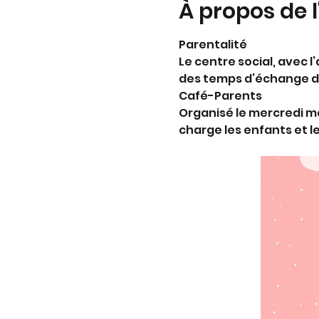
À propos de 
Parentalité
Le centre social, avec 
des temps d’échange dé
Café-Parents
Organisé le mercredi ma
charge les enfants et le