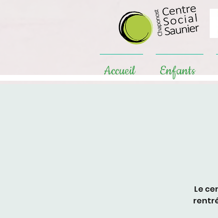
Accueil
Enfants
Le ce
rentr