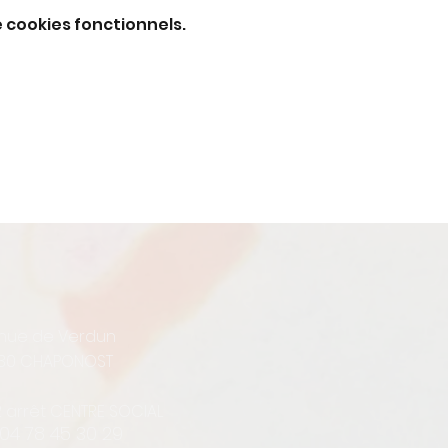
 cookies fonctionnels.
enue de Verdun
30 CHAPONOST
12 arrêt CENTRE SOCIAL
 04 78 45 30 29