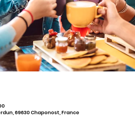
:00
erdun, 69630 Chaponost, France