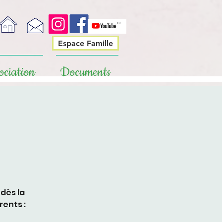
Espace Famille
ociation
Documents
dès la
ents :