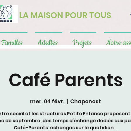
LA MAISON POUR TOUS
Familles
Adultes
Projets
Notre ass
Café Parents
mer. 04 févr.
  |  
Chaponost
ntre social et les structures Petite Enfance proposent 
ée de septembre, des temps d’échange dédiés aux par
Café-Parents: échanges sur le quotidien...