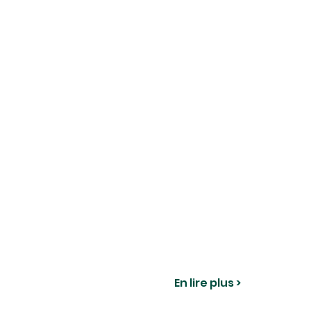
En lire plus >