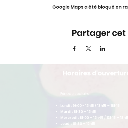
Google Maps a été bloqué en ra
Partager ce
Horaires d'ouvertur
​Période scolaire:
Lundi : 9h00 - 12h15 / 13h15 – 18h15
Mardi : 8h30 – 12h15
Mercredi : 8h00 – 12h45 / 13h15 – 18h1
Jeudi : 8h30 – 12h15