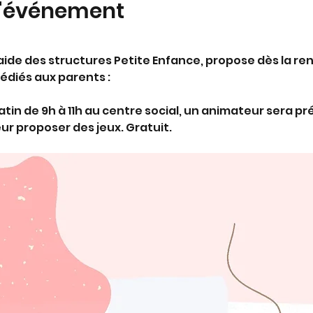
l'événement
l’aide des structures Petite Enfance, propose dès la r
diés aux parents :
tin de 9h à 11h au centre social, un animateur sera p
ur proposer des jeux. Gratuit.