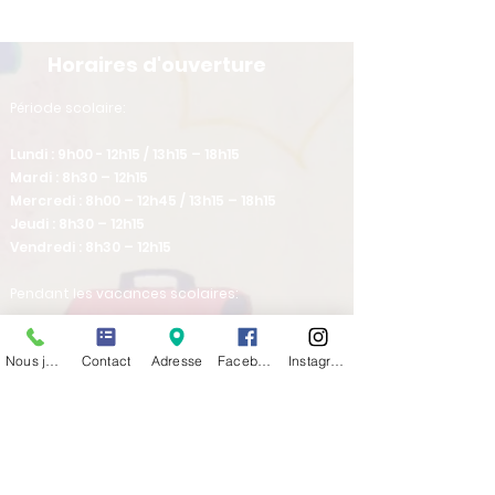
Horaires d'ouverture
​Période scolaire:
Lundi : 9h00 - 12h15 / 13h15 – 18h15
Mardi : 8h30 – 12h15
Mercredi : 8h00 – 12h45 / 13h15 – 18h15
Jeudi : 8h30 – 12h15
Vendredi : 8h30 – 12h15
Pendant les vacances scolaires:
Lundi : 13h30-17h45
Nous joindre
Contact
Adresse
Facebook
Instagram
Mardi : 8h30-12h15
Mercredi : fermé
Jeudi : 8h30-12h15 / 13h30-16h30
Vendredi : 8h30-12h15