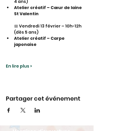
4 ans)
Atelier créatif – Cœur de laine 
St Valentin
📅 Vendredi 13 février – 10h-12h 
(dès 5 ans)
Atelier créatif – Carpe 
japonaise
En lire plus >
Partager cet événement