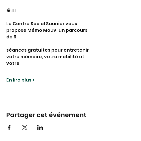
🧠🚶‍♂️
Le Centre Social Saunier vous 
propose Mémo Mouv, un parcours 
de 6
séances gratuites pour entretenir 
votre mémoire, votre mobilité et 
votre
En lire plus >
Partager cet événement