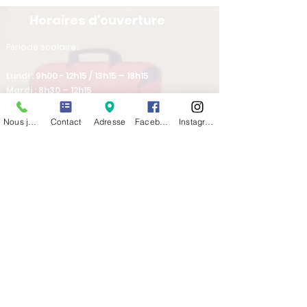
Horaires d'ouverture
​Période scolaire:
Lundi : 9h00 - 12h15 / 13h15 – 18h15
Mardi : 8h30 – 12h15
Mercredi : 8h00 – 12h45 / 13h15 – 18h15
Jeudi : 8h30 – 12h15
Nous joindre
Contact
Adresse
Facebook
Instagram
Vendredi : 8h30 – 12h15
Pendant les vacances scolaires:
Lundi : 13h30-17h45
Mardi : 8h30-12h15
Mercredi : fermé
Jeudi : 8h30-12h15 / 13h30-16h30
Vendredi : 8h30-12h15
Venez nous rencontrer