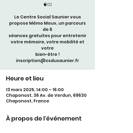
🧠🚶‍♂️
Le Centre Social Saunier vous
propose Mémo Mouv, un parcours
de 6
séances gratuites pour entretenir
votre mémoire, votre mobilité et
votre
bien-être !
inscription@csdusaunier.fr
Heure et lieu
13 mars 2025, 14:00 – 16:00
Chaponost, 36 Av. de Verdun, 69630
Chaponost, France
À propos de l'événement