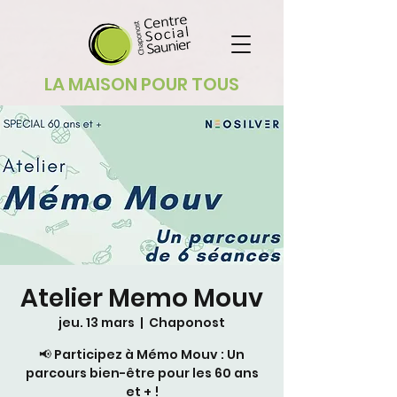
LA MAISON POUR TOUS
Atelier Memo Mouv
jeu. 13 mars
  |  
Chaponost
📢 Participez à Mémo Mouv : Un
parcours bien-être pour les 60 ans
et + !