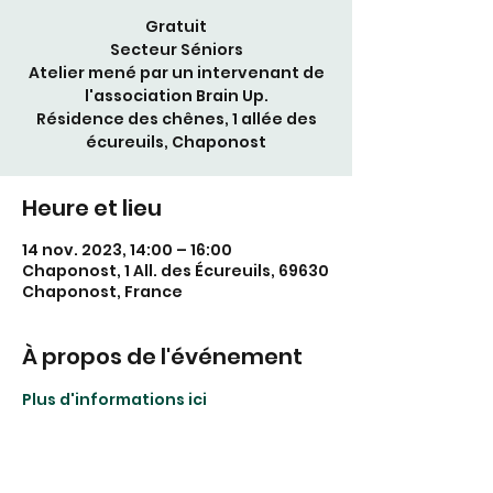
Gratuit
Secteur Séniors
Atelier mené par un intervenant de
l'association Brain Up.
Résidence des chênes, 1 allée des
écureuils, Chaponost
Heure et lieu
14 nov. 2023, 14:00 – 16:00
Chaponost, 1 All. des Écureuils, 69630
Chaponost, France
À propos de l'événement
Plus d'informations ici