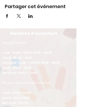
Partager cet événement
Horaires d'ouverture
​Période scolaire:
Lundi : 9h00 - 12h15 / 13h15 – 18h15
Mardi : 8h30 – 12h15
Mercredi : 8h00 – 12h45 / 13h15 – 18h15
Jeudi : 8h30 – 12h15
Vendredi : 8h30 – 12h15
Pendant les vacances scolaires:
Lundi : 13h30-17h45
Mardi : 8h30-12h15
Mercredi : fermé