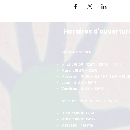
Horaires d'ouvertur
​Période scolaire:
Lundi : 9h00 - 12h15 / 13h15 – 18h15
Mardi : 8h30 – 12h15
Mercredi : 8h00 – 12h45 / 13h15 – 18h1
Jeudi : 8h30 – 12h15
Vendredi : 8h30 – 12h15
Pendant les vacances scolaires:
Lundi : 13h30-17h45
Mardi : 8h30-12h15
Mercredi : fermé