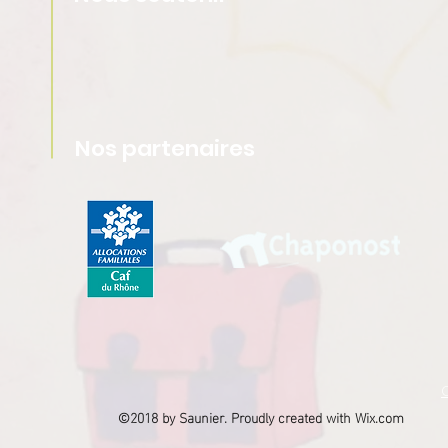
Nos partenaires
©2018 by Saunier. Proudly created with Wix.com