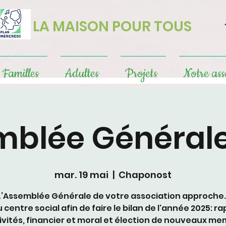
LA MAISON POUR TOUS
Familles
Adultes
Projets
Notre ass
mblée Générale
mar. 19 mai
  |  
Chaponost
L’Assemblée Générale de votre association approche
 centre social afin de faire le bilan de l'année 2025: r
ivités, financier et moral et élection de nouveaux m