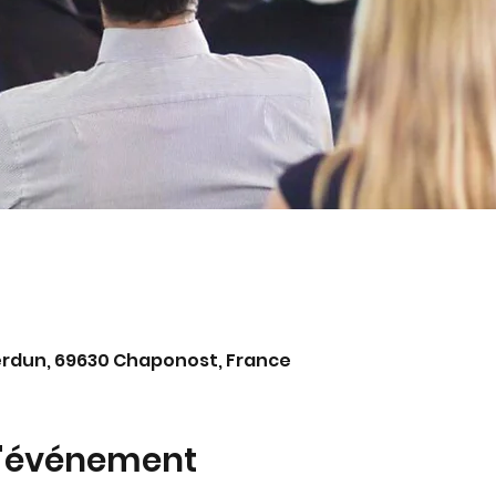
0
erdun, 69630 Chaponost, France
l'événement