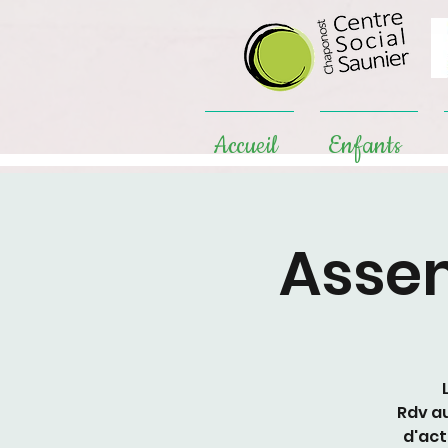
Accueil
Enfants
Asse
Rdv au
d'act