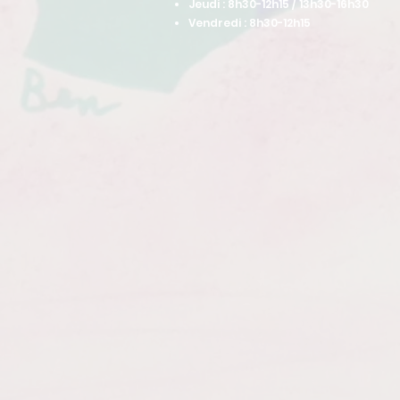
Jeudi : 8h30-12h15 / 13h30-16h30
Vendredi : 8h30-12h15