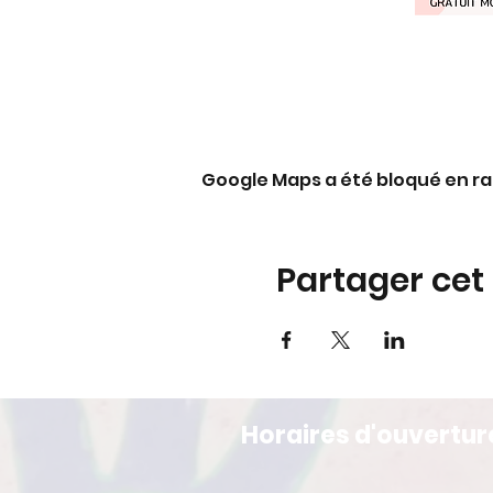
Google Maps a été bloqué en ra
Partager ce
Horaires d'ouvertur