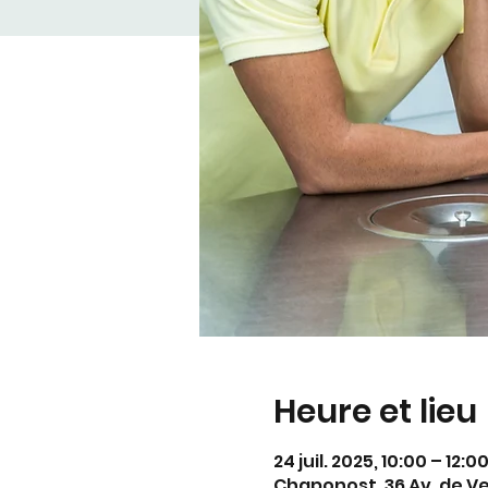
Heure et lieu
24 juil. 2025, 10:00 – 12:0
Chaponost, 36 Av. de V