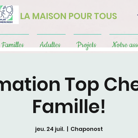
LA MAISON POUR TOUS
Familles
Adultes
Projets
Notre ass
mation Top Che
Famille!
jeu. 24 juil.
  |  
Chaponost