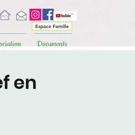
Espace Famille
ociation
Documents
f en