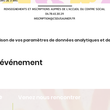
ison de vos paramètres de données analytiques et de
t événement
e
Venez nous rencontrer