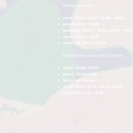
​Période scolaire:
Lundi : 9h00 - 12h15 / 13h15 – 18h15
Mardi : 8h30 – 12h15
Mercredi : 8h00 – 12h45 / 13h15 – 18h1
Jeudi : 8h30 – 12h15
Vendredi : 8h30 – 12h15
Pendant les vacances scolaires:
Lundi : 13h30-17h45
Mardi : 8h30-12h15
Mercredi : fermé
Jeudi : 8h30-12h15 / 13h30-16h30
Vendredi : 8h30-12h15