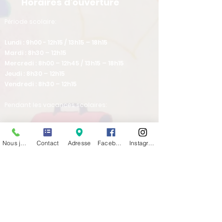
Horaires d'ouverture
​Période scolaire:
Lundi : 9h00 - 12h15 / 13h15 – 18h15
Mardi : 8h30 – 12h15
Mercredi : 8h00 – 12h45 / 13h15 – 18h15
Jeudi : 8h30 – 12h15
Vendredi : 8h30 – 12h15
Pendant les vacances scolaires:
Lundi : 13h30-17h45
Mardi : 8h30-12h15
Nous joindre
Contact
Adresse
Facebook
Instagram
Mercredi : fermé
Jeudi : 8h30-12h15 / 13h30-16h30
Vendredi : 8h30-12h15
Venez nous rencontrer