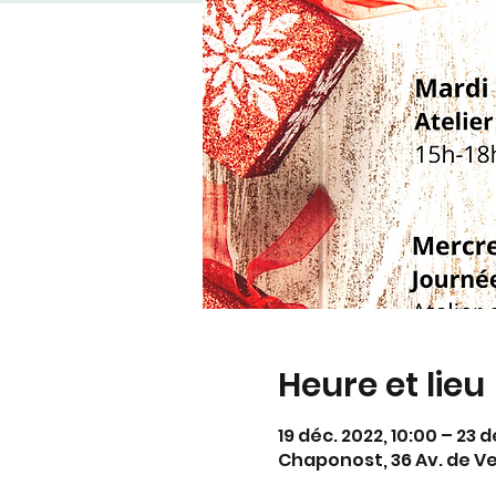
Heure et lieu
19 déc. 2022, 10:00 – 23 d
Chaponost, 36 Av. de V