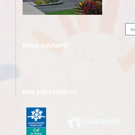
N
Nous soutenir
Nos partenaires