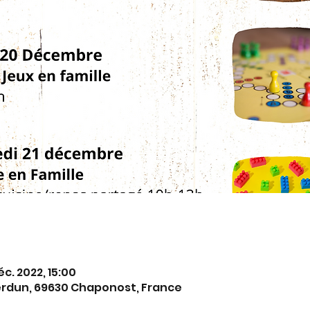
éc. 2022, 15:00
erdun, 69630 Chaponost, France