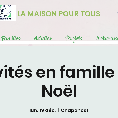
LA MAISON POUR TOUS
Familles
Adultes
Projets
Notre ass
vités en famille
Noël
lun. 19 déc.
  |  
Chaponost