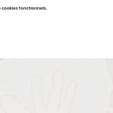
 cookies fonctionnels.
enue de Verdun
30 CHAPONOST
12 arrêt CENTRE SOCIAL
 04 78 45 30 29