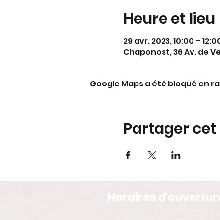
Heure et lieu
29 avr. 2023, 10:00 – 12:0
Chaponost, 36 Av. de V
Google Maps a été bloqué en ra
Partager ce
Horaires d'ouvertur