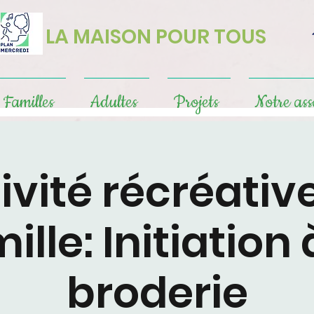
LA MAISON POUR TOUS
Familles
Adultes
Projets
Notre ass
ivité récréativ
ille: Initiation 
broderie