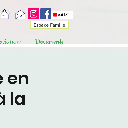
Espace Famille
ociation
Documents
e en
à la