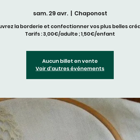
sam. 29 avr.
  |  
Chaponost
vrez la borderie et confectionner vos plus belles créa
Tarifs : 3,00€/adulte ; 1,50€/enfant
Aucun billet en vente
Voir d'autres événements