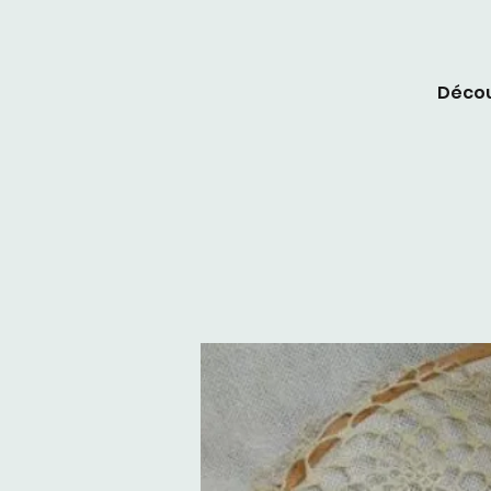
Décou