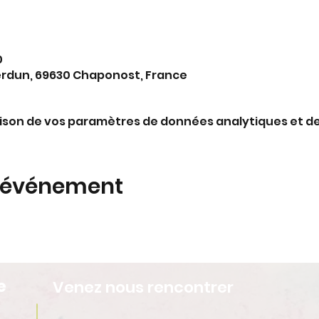
0
erdun, 69630 Chaponost, France
ison de vos paramètres de données analytiques et de
t événement
e
Venez nous rencontrer