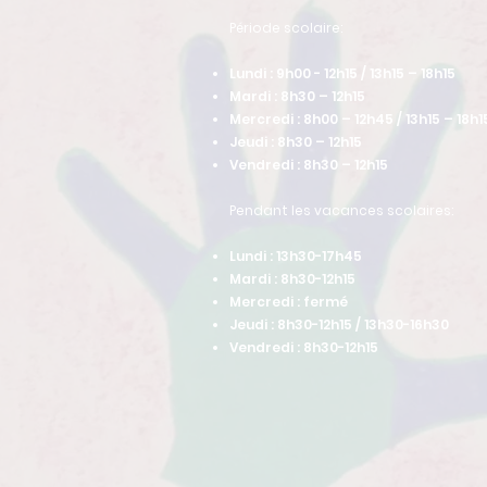
​Période scolaire:
Lundi : 9h00 - 12h15 / 13h15 – 18h15
Mardi : 8h30 – 12h15
Mercredi : 8h00 – 12h45 / 13h15 – 18h1
Jeudi : 8h30 – 12h15
Vendredi : 8h30 – 12h15
Pendant les vacances scolaires:
Lundi : 13h30-17h45
Mardi : 8h30-12h15
Mercredi : fermé
Jeudi : 8h30-12h15 / 13h30-16h30
Vendredi : 8h30-12h15