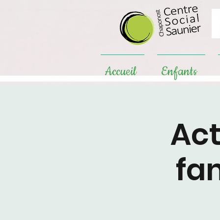
Accueil
Enfants
Act
fam