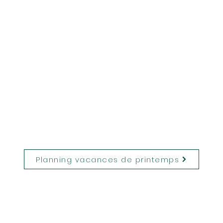
Planning vacances de printemps
e
Venez nous rencontrer