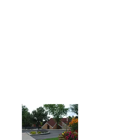
Mercredi : 8h00 – 12h45 / 13h15 – 18h15
Jeudi : 8h30 – 12h15
Vendredi : 8h30 – 12h15
Pendant les vacances scolaires:
Lundi : 13h30-17h45
Mardi : 8h30-12h15
Mercredi : fermé
Jeudi : 8h30-12h15 / 13h30-16h30
Vendredi : 8h30-12h15
Venez nous rencontrer