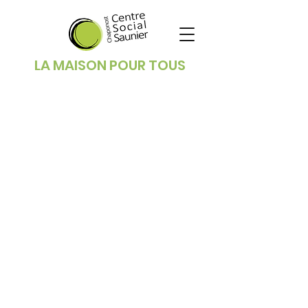
LA MAISON POUR TOUS
Horaires d'ouverture
​Période scolaire:
Lundi : 9h00 - 12h15 / 13h15 – 18h15
Mardi : 8h30 – 12h15