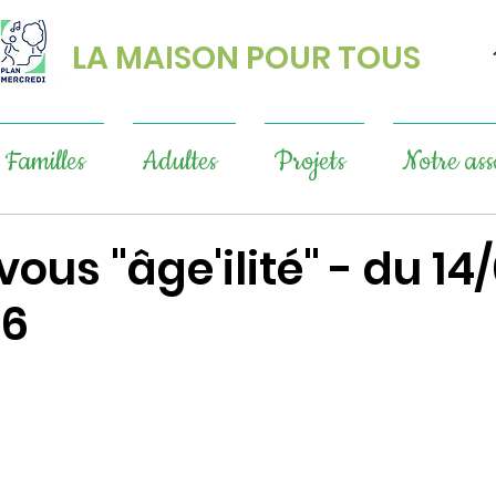
LA MAISON POUR TOUS
Familles
Adultes
Projets
Notre ass
ous "âge'ilité" - du 14
26