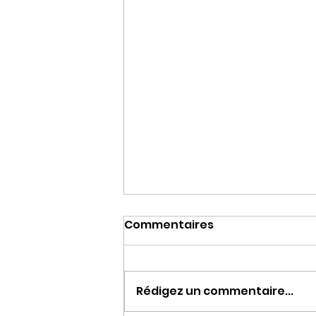
Commentaires
Danse Santé
Rédigez un commentaire...