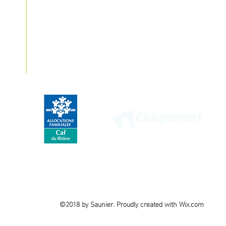
Nos partenaires
©2018 by Saunier. Proudly created with Wix.com