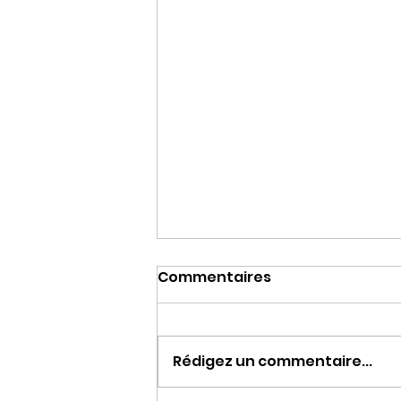
Commentaires
Danse Santé
Rédigez un commentaire...