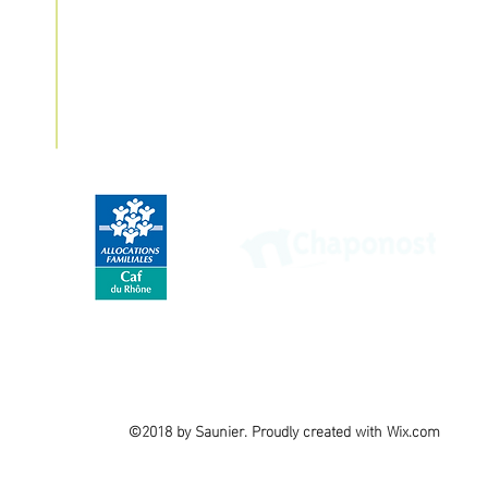
Nos partenaires
©2018 by Saunier. Proudly created with Wix.com